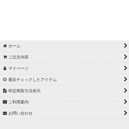
➡木炭
➡タープテント
➡ドリンク BOX
➡発電機
ホーム
➡ガスフライヤー
ご注文内容
➡イベント用品
マイページ
最近チェックしたアイテム
特定商取引法表示
ご利用案内
お問い合わせ