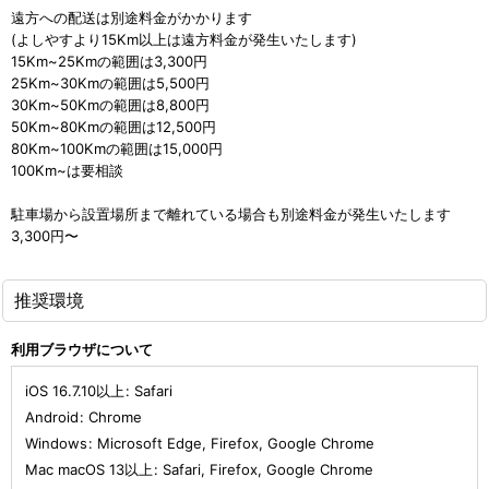
遠方への配送は別途料金がかかります
(よしやすより15Km以上は遠方料金が発生いたします)
15Km~25Kmの範囲は3,300円
25Km~30Kmの範囲は5,500円
30Km~50Kmの範囲は8,800円
50Km~80Kmの範囲は12,500円
80Km~100Kmの範囲は15,000円
100Km~は要相談
駐車場から設置場所まで離れている場合も別途料金が発生いたします
3,300円〜
推奨環境
利用ブラウザについて
iOS 16.7.10以上
:
Safari
Android
:
Chrome
Windows
:
Microsoft Edge
,
Firefox
,
Google Chrome
Mac macOS 13以上
:
Safari
,
Firefox
,
Google Chrome