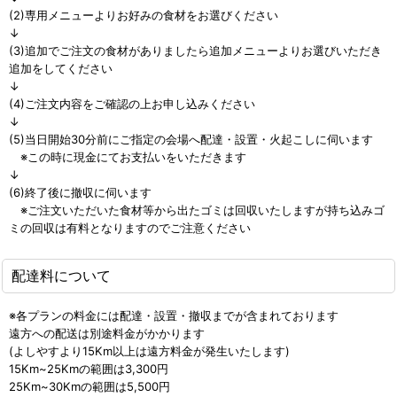
(2)専用メニューよりお好みの食材をお選びください
↓
(3)追加でご注文の食材がありましたら追加メニューよりお選びいただき
追加をしてください
↓
(4)ご注文内容をご確認の上お申し込みください
↓
(5)当日開始30分前にご指定の会場へ配達・設置・火起こしに伺います
※この時に現金にてお支払いをいただきます
↓
(6)終了後に撤収に伺います
※ご注文いただいた食材等から出たゴミは回収いたしますが持ち込みゴ
ミの回収は有料となりますのでご注意ください
配達料について
※各プランの料金には配達・設置・撤収までが含まれております
遠方への配送は別途料金がかかります
(よしやすより15Km以上は遠方料金が発生いたします)
15Km~25Kmの範囲は3,300円
25Km~30Kmの範囲は5,500円