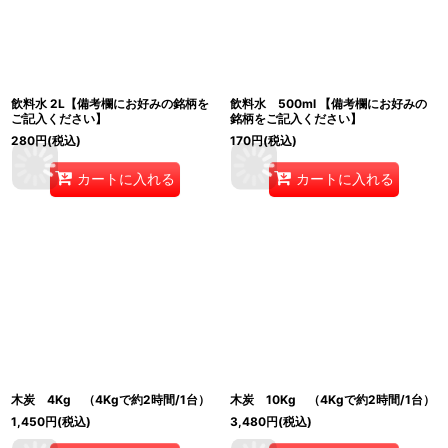
飲料水 2L【備考欄にお好みの銘柄を
飲料水 500ml 【備考欄にお好みの
ご記入ください】
銘柄をご記入ください】
280
円
(税込)
170
円
(税込)
カートに入れる
カートに入れる
木炭 4Kg （4Kgで約2時間/1台）
木炭 10Kg （4Kgで約2時間/1台）
1,450
円
(税込)
3,480
円
(税込)