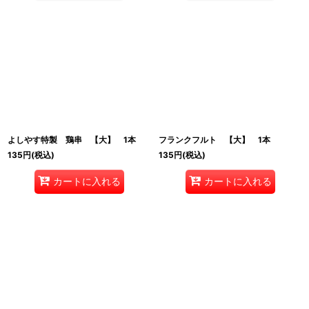
よしやす特製 鶏串 【大】 1本
フランクフルト 【大】 1本
135
円
(税込)
135
円
(税込)
カートに入れる
カートに入れる