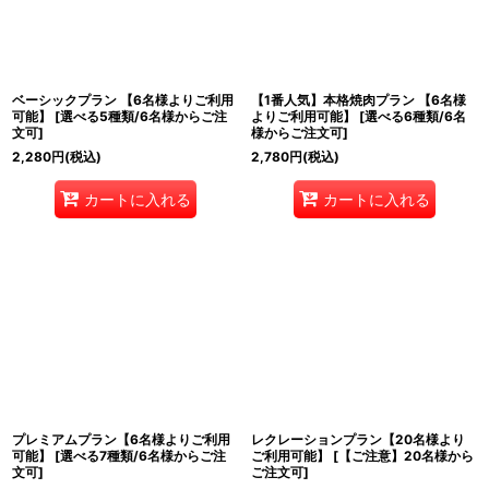
ベーシックプラン 【6名様よりご利用
【1番人気】本格焼肉プラン 【6名様
可能】
[
選べる5種類/6名様からご注
よりご利用可能】
[
選べる6種類/6名
文可
]
様からご注文可
]
2,280
円
(税込)
2,780
円
(税込)
カートに入れる
カートに入れる
プレミアムプラン【6名様よりご利用
レクレーションプラン【20名様より
可能】
[
選べる7種類/6名様からご注
ご利用可能】
[
【ご注意】20名様から
文可
]
ご注文可
]