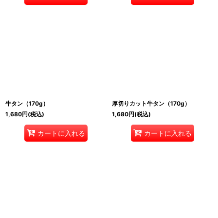
牛タン（170g）
厚切りカット牛タン（170g）
1,680
円
(税込)
1,680
円
(税込)
カートに入れる
カートに入れる