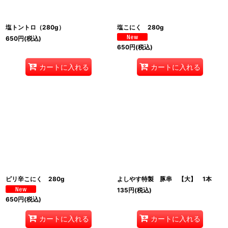
塩トントロ（280g）
塩こにく 280g
650
円
(税込)
650
円
(税込)
カートに入れる
カートに入れる
ピリ辛こにく 280g
よしやす特製 豚串 【大】 1本
135
円
(税込)
650
円
(税込)
カートに入れる
カートに入れる