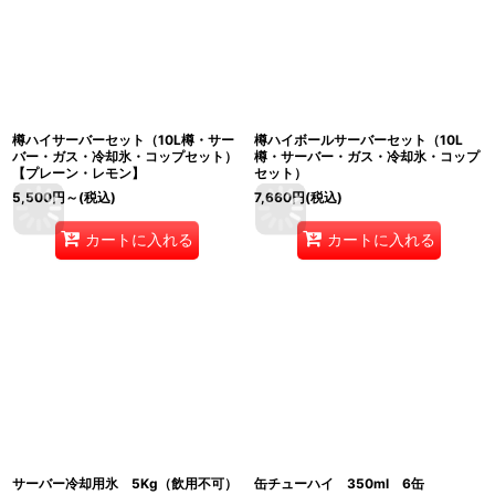
樽ハイサーバーセット（10L樽・サー
樽ハイボールサーバーセット（10L
バー・ガス・冷却氷・コップセット）
樽・サーバー・ガス・冷却氷・コップ
【プレーン・レモン】
セット）
5,500
円
～
(税込)
7,660
円
(税込)
カートに入れる
カートに入れる
サーバー冷却用氷 5Kg（飲用不可）
缶チューハイ 350ml 6缶