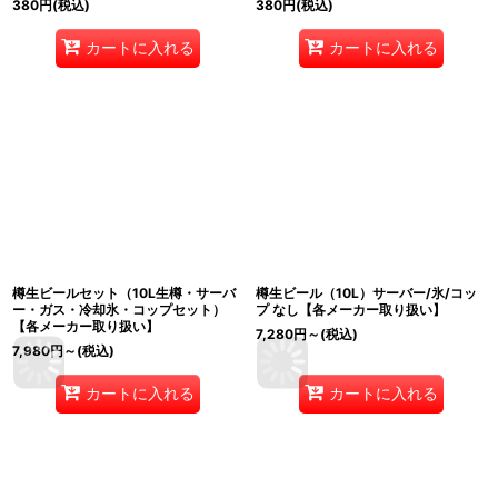
380
円
(税込)
380
円
(税込)
カートに入れる
カートに入れる
樽生ビールセット（10L生樽・サーバ
樽生ビール（10L）サーバー/氷/コッ
ー・ガス・冷却氷・コップセット）
プ なし【各メーカー取り扱い】
【各メーカー取り扱い】
7,280
円
～
(税込)
7,980
円
～
(税込)
カートに入れる
カートに入れる