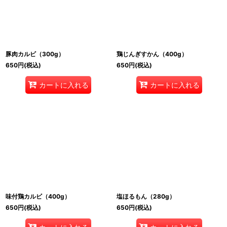
豚肉カルビ（300g）
鶏じんぎすかん（400g）
650
円
(税込)
650
円
(税込)
カートに入れる
カートに入れる
味付鶏カルビ（400g）
塩ほるもん（280g）
650
円
(税込)
650
円
(税込)