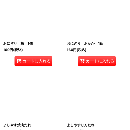
おにぎり 梅 1個
おにぎり おかか 1個
160
円
(税込)
160
円
(税込)
カートに入れる
カートに入れる
よしやす焼肉たれ
よしやすじんたれ