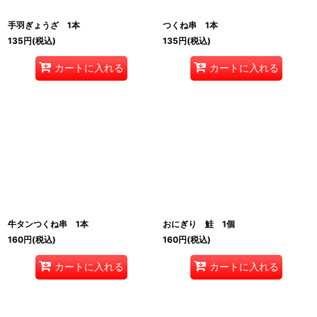
手羽ぎょうざ 1本
つくね串 1本
135
円
(税込)
135
円
(税込)
カートに入れる
カートに入れる
牛タンつくね串 1本
おにぎり 鮭 1個
160
円
(税込)
160
円
(税込)
カートに入れる
カートに入れる